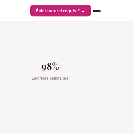
Éclat naturel requis ? →
98%
Lectrices satisfaites