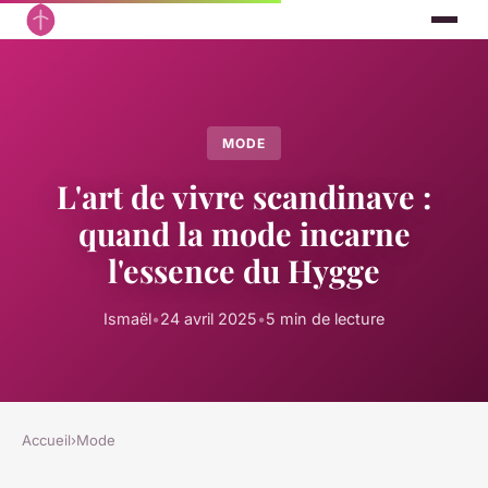
MODE
L'art de vivre scandinave :
quand la mode incarne
l'essence du Hygge
Ismaël
•
24 avril 2025
•
5 min de lecture
Accueil
›
Mode