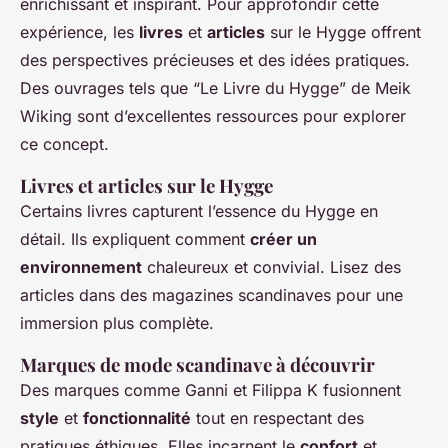
enrichissant et inspirant. Pour approfondir cette
expérience, les
livres
et
articles
sur le Hygge offrent
des perspectives précieuses et des idées pratiques.
Des ouvrages tels que “Le Livre du Hygge” de Meik
Wiking sont d’excellentes ressources pour explorer
ce concept.
Livres et articles sur le Hygge
Certains livres capturent l’essence du Hygge en
détail. Ils expliquent comment
créer un
environnement
chaleureux et convivial. Lisez des
articles dans des magazines scandinaves pour une
immersion plus complète.
Marques de mode scandinave à découvrir
Des marques comme Ganni et Filippa K fusionnent
style
et
fonctionnalité
tout en respectant des
pratiques éthiques. Elles incarnent le
confort
et