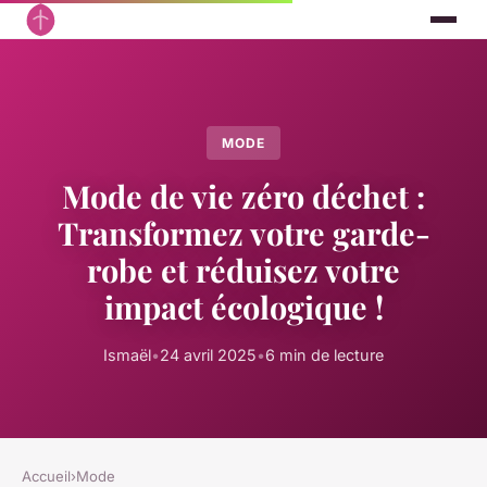
MODE
Mode de vie zéro déchet :
Transformez votre garde-
robe et réduisez votre
impact écologique !
Ismaël
•
24 avril 2025
•
6 min de lecture
Accueil
›
Mode